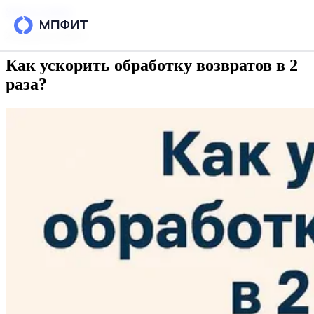
Skip to content
28 августа 2025 г.
Как ускорить обработку возвратов в 2
Возможности
раза?
Интеграции
Тарифы
РЕСУРСЫ
Блог
Кейсы
База знаний
Вопросы и ответы