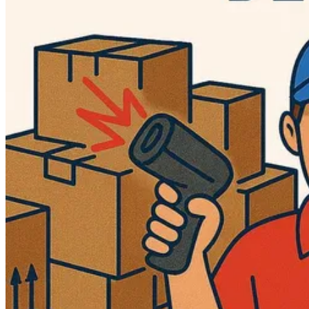
API
Партнёрам