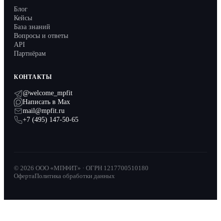
Блог
Кейсы
База знаний
Вопросы и ответы
API
Партнёрам
КОНТАКТЫ
@welcome_mpfit
Написать в Max
mail@mpfit.ru
+7 (495) 147-50-65
© 2026 ООО «МПФИТ» · ОГРН 1217700510180
Оферта
Политика обработки данных