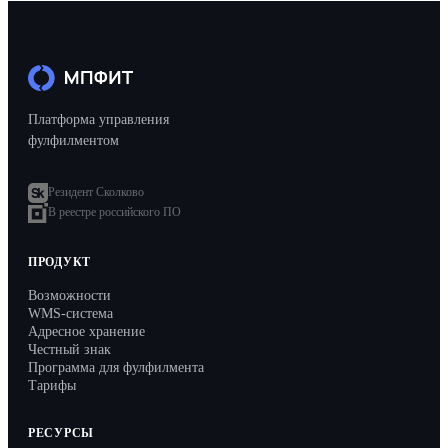
Платформа управления
фулфилментом
Резидент Сколково
В реестре российского ПО
ПРОДУКТ
Возможности
WMS-система
Адресное хранение
Честный знак
Программа для фулфилмента
Тарифы
РЕСУРСЫ