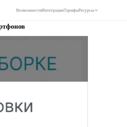
Возможности
Интеграции
Тарифы
Ресурсы
ртфонов