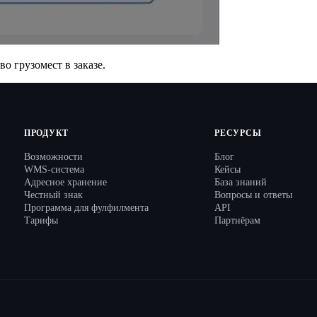
о грузомест в заказе.
ПРОДУКТ
РЕСУРСЫ
Возможности
Блог
WMS-система
Кейсы
Адресное хранение
База знаний
Честный знак
Вопросы и ответы
Программа для фулфилмента
API
Тарифы
Партнёрам