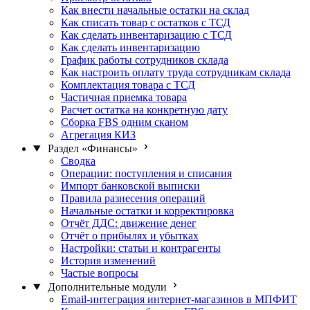
Как внести начальные остатки на склад
Как списать товар с остатков с ТСД
Как сделать инвентаризацию с ТСД
Как сделать инвентаризацию
График работы сотрудников склада
Как настроить оплату труда сотрудникам склада
Комплектация товара с ТСД
Частичная приемка товара
Расчет остатка на конкретную дату
Сборка FBS одним сканом
Агрегация КИЗ
Раздел «Финансы»
Сводка
Операции: поступления и списания
Импорт банковской выписки
Правила разнесения операций
Начальные остатки и корректировка
Отчёт ДДС: движение денег
Отчёт о прибылях и убытках
Настройки: статьи и контрагенты
История изменений
Частые вопросы
Дополнительные модули
Email-интеграция интернет-магазинов в МПФИТ