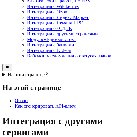
Как отключить работу по FBS
Интеграция с Wildberries
Интеграция с Ozon
Интеграция с Яндекс Маркет
Интеграция с Лемана ПРО
Интеграция со СДЭК
Интеграция с другими сервисами
Модуль «Единый сток»
Интеграция с банками
Интеграция с Ivideon
Вебхуки: уведомления о статусах заявок
На этой странице
На этой странице
Обзор
Как сгенерировать API-ключ
Интеграция с другими
сервисами