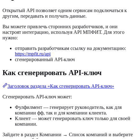
Открытый API позволяет одним сервисам подключаться к
другим, передавать и получать данные.
Вы можете привлечь сторонних разработчиков, и они
настроят интеграцию, используя API МПФИТ. Для этого
нужно:
отправить разработчикам ссылку на документацию:
https://mpfit.ru/api
сгенерированный API-ключ
Как сгенерировать API-ключ
Заголовок раздела «Как сгенерировать API-ключ»
Cгенерировать API-ключ может:
Фулфилмент — генерирует руководитель, как для
компании фф, так и для компании клиента.
Клиент — может генерировать ключ только для своей
компании.
Зайдите в раздел Компании → Список компаний и выберите