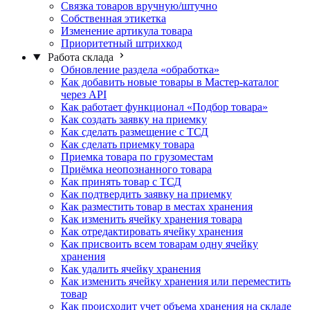
Связка товаров вручную/штучно
Собственная этикетка
Изменение артикула товара
Приоритетный штрихкод
Работа склада
Обновление раздела «обработка»
Как добавить новые товары в Мастер-каталог
через API
Как работает функционал «Подбор товара»
Как создать заявку на приемку
Как сделать размещение с ТСД
Как сделать приемку товара
Приемка товара по грузоместам
Приёмка неопознанного товара
Как принять товар с ТСД
Как подтвердить заявку на приемку
Как разместить товар в местах хранения
Как изменить ячейку хранения товара
Как отредактировать ячейку хранения
Как присвоить всем товарам одну ячейку
хранения
Как удалить ячейку хранения
Как изменить ячейку хранения или переместить
товар
Как происходит учет объема хранения на складе