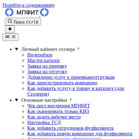
Перейти к содержимому
Поиск
Ctrl
K
Личный кабинет селлера
Видеообзор
Мастер каталог
Заявка на приемку
Заявка на отгрузку
Добавление услуг к приемкам/отгрузкам
Как зарегистрировать компанию
Как добавить услугу к товару в каталоге (для
Селлеров)
Основные настройки
Чек-лист внедрения МПФИТ
Как сканировать только КИЗ
Как задать рабочее место
Настройка ТСД
Как добавить сотрудников фулфилмента
Как добавить новую компанию для фулфилмента