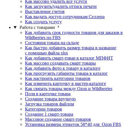
Как массово удалить все услуги
Как загрузить/удалить оттиск печати
Выставление счетов
Как выдать доступ сотрудникам Селлера
Как создать услугу
Работа с товарами
Как добавить срок годности товаров для заказов в
Wildberries по FBS
Состояния товара на складе
Как быстро добавить размер товара в название
с помощью файла xlsx
Как добавить смарт-товар в каталог МПФИТ
Как массово создавать смарт товары
Как добавить фото к товару в каталоге
Как прогрузить габариты товара в каталог
Как настроить категории товаров
Как изменить карточку в мастер-каталоге
Как связать товары между Ozon и Wildberries
Поля в карточке товара
Создание товара вручную
Загрузка товаров файлом
Категории товаров
Создание 1 смарт-товара
Массовое создание смарт-товаров
Установка размера этикеток 58*40 для Ozon FBS