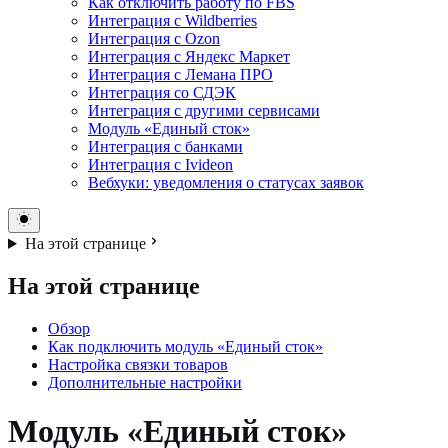
Как отключить работу по FBS
Интеграция с Wildberries
Интеграция с Ozon
Интеграция с Яндекс Маркет
Интеграция с Лемана ПРО
Интеграция со СДЭК
Интеграция с другими сервисами
Модуль «Единый сток»
Интеграция с банками
Интеграция с Ivideon
Вебхуки: уведомления о статусах заявок
На этой странице
На этой странице
Обзор
Как подключить модуль «Единый сток»
Настройка связки товаров
Дополнительные настройки
Модуль «Единый сток»