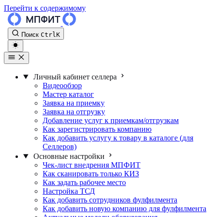
Перейти к содержимому
Поиск
Ctrl
K
Личный кабинет селлера
Видеообзор
Мастер каталог
Заявка на приемку
Заявка на отгрузку
Добавление услуг к приемкам/отгрузкам
Как зарегистрировать компанию
Как добавить услугу к товару в каталоге (для
Селлеров)
Основные настройки
Чек-лист внедрения МПФИТ
Как сканировать только КИЗ
Как задать рабочее место
Настройка ТСД
Как добавить сотрудников фулфилмента
Как добавить новую компанию для фулфилмента