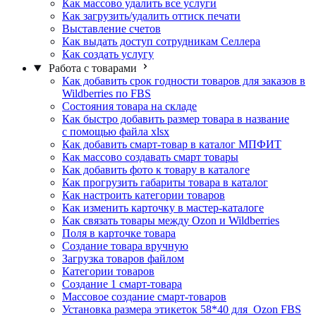
Как массово удалить все услуги
Как загрузить/удалить оттиск печати
Выставление счетов
Как выдать доступ сотрудникам Селлера
Как создать услугу
Работа с товарами
Как добавить срок годности товаров для заказов в
Wildberries по FBS
Состояния товара на складе
Как быстро добавить размер товара в название
с помощью файла xlsx
Как добавить смарт-товар в каталог МПФИТ
Как массово создавать смарт товары
Как добавить фото к товару в каталоге
Как прогрузить габариты товара в каталог
Как настроить категории товаров
Как изменить карточку в мастер-каталоге
Как связать товары между Ozon и Wildberries
Поля в карточке товара
Создание товара вручную
Загрузка товаров файлом
Категории товаров
Создание 1 смарт-товара
Массовое создание смарт-товаров
Установка размера этикеток 58*40 для Ozon FBS