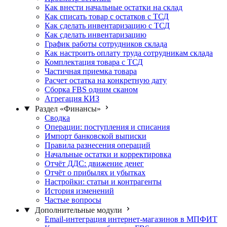
Как внести начальные остатки на склад
Как списать товар с остатков с ТСД
Как сделать инвентаризацию с ТСД
Как сделать инвентаризацию
График работы сотрудников склада
Как настроить оплату труда сотрудникам склада
Комплектация товара с ТСД
Частичная приемка товара
Расчет остатка на конкретную дату
Сборка FBS одним сканом
Агрегация КИЗ
Раздел «Финансы»
Сводка
Операции: поступления и списания
Импорт банковской выписки
Правила разнесения операций
Начальные остатки и корректировка
Отчёт ДДС: движение денег
Отчёт о прибылях и убытках
Настройки: статьи и контрагенты
История изменений
Частые вопросы
Дополнительные модули
Email-интеграция интернет-магазинов в МПФИТ