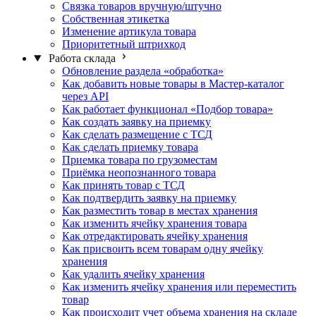
Связка товаров вручную/штучно
Собственная этикетка
Изменение артикула товара
Приоритетный штрихкод
Работа склада
Обновление раздела «обработка»
Как добавить новые товары в Мастер-каталог
через API
Как работает функционал «Подбор товара»
Как создать заявку на приемку
Как сделать размещение с ТСД
Как сделать приемку товара
Приемка товара по грузоместам
Приёмка неопознанного товара
Как принять товар с ТСД
Как подтвердить заявку на приемку
Как разместить товар в местах хранения
Как изменить ячейку хранения товара
Как отредактировать ячейку хранения
Как присвоить всем товарам одну ячейку
хранения
Как удалить ячейку хранения
Как изменить ячейку хранения или переместить
товар
Как происходит учет объема хранения на складе