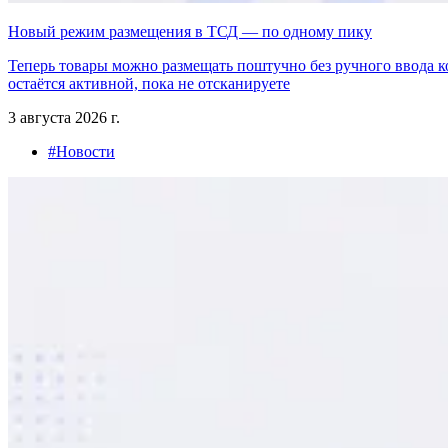
Новый режим размещения в ТСД — по одному пику
Теперь товары можно размещать поштучно без ручного ввода к
остаётся активной, пока не отсканируете
3 августа 2026 г.
#Новости