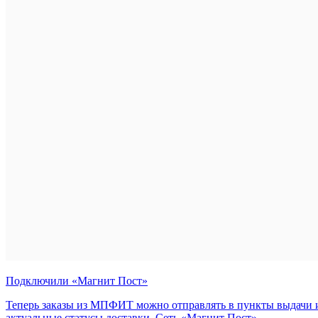
Подключили «Магнит Пост»
Теперь заказы из МПФИТ можно отправлять в пункты выдачи и
актуальные статусы доставки. Сеть «Магнит Пост»