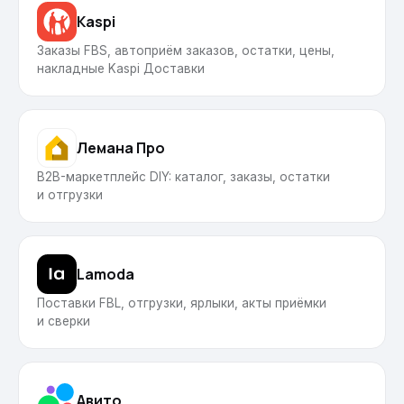
Kaspi
Заказы FBS, автоприём заказов, остатки, цены,
накладные Kaspi Доставки
Лемана Про
B2B-маркетплейс DIY: каталог, заказы, остатки
и отгрузки
Lamoda
Поставки FBL, отгрузки, ярлыки, акты приёмки
и сверки
Авито