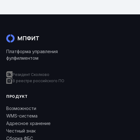
Платформа управления
фулфилментом
Резидент Сколково
В реестре российского ПО
ПРОДУКТ
Возможности
WMS-система
Адресное хранение
Честный знак
Сборка ФБС