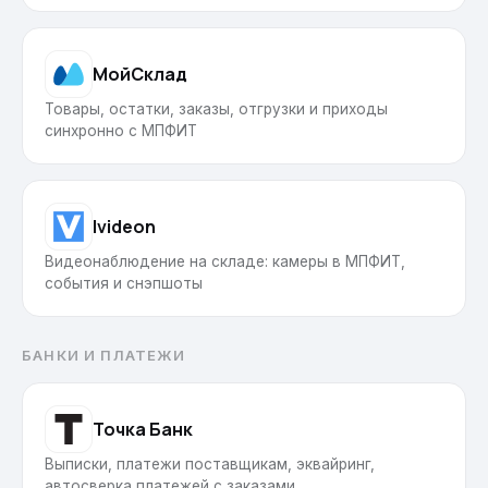
МойСклад
Товары, остатки, заказы, отгрузки и приходы
синхронно с МПФИТ
Ivideon
Видеонаблюдение на складе: камеры в МПФИТ,
события и снэпшоты
БАНКИ И ПЛАТЕЖИ
Точка Банк
Выписки, платежи поставщикам, эквайринг,
автосверка платежей с заказами