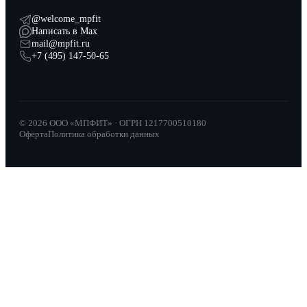
@welcome_mpfit
Написать в Max
mail@mpfit.ru
+7 (495) 147-50-65
© 2026 ООО «МПФИТ» · ОГРН 1217700510180
Оферта
Политика обработки данных