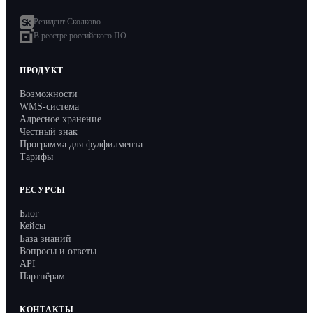
Резидент Сколково
В реестре российского ПО
ПРОДУКТ
Возможности
WMS-система
Адресное хранение
Честный знак
Программа для фулфилмента
Тарифы
РЕСУРСЫ
Блог
Кейсы
База знаний
Вопросы и ответы
API
Партнёрам
КОНТАКТЫ