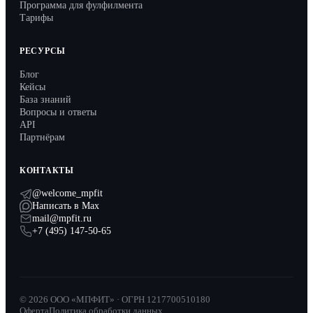
Программа для фулфилмента
Тарифы
РЕСУРСЫ
Блог
Кейсы
База знаний
Вопросы и ответы
API
Партнёрам
КОНТАКТЫ
@welcome_mpfit
Написать в Max
mail@mpfit.ru
+7 (495) 147-50-65
© 2026 ООО «МПФИТ» · ОГРН 1217700510180
Оферта
Политика обработки данных