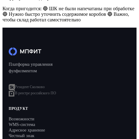
Когда пригодится: 🔵 ШК не были напечатаны при обработке
🔵 Нужно быстро уточнить содержимое коробов 🔵 Важно,
чтобы склад работал самостоятельно
Платформа управления
фулфилментом
Резидент Сколково
В реестре российского ПО
ПРОДУКТ
Возможности
WMS-система
Адресное хранение
Честный знак