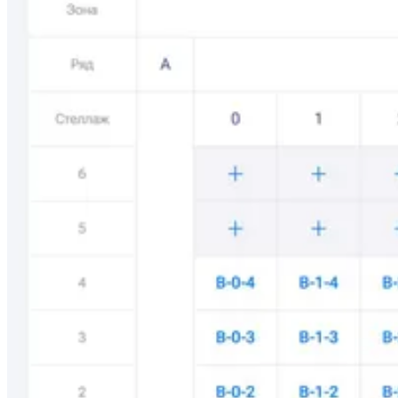
API
Партнёрам