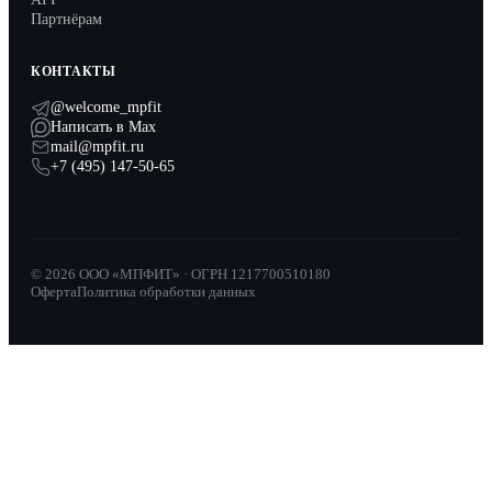
Партнёрам
КОНТАКТЫ
@welcome_mpfit
Написать в Max
mail@mpfit.ru
+7 (495) 147-50-65
© 2026 ООО «МПФИТ» · ОГРН 1217700510180
Оферта
Политика обработки данных