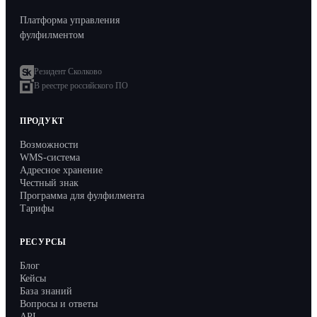
Платформа управления
фулфилментом
Резидент Сколково
В реестре российского ПО
ПРОДУКТ
Возможности
WMS-система
Адресное хранение
Честный знак
Программа для фулфилмента
Тарифы
РЕСУРСЫ
Блог
Кейсы
База знаний
Вопросы и ответы
API