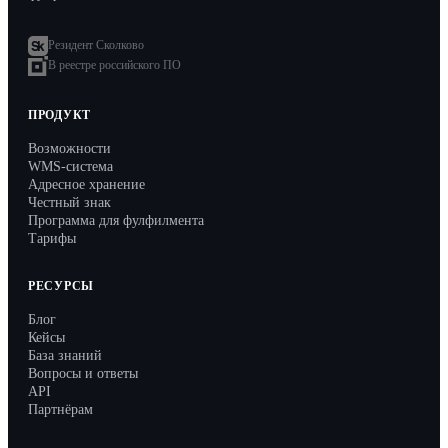
Резидент Сколково
В реестре российского ПО
ПРОДУКТ
Возможности
WMS-система
Адресное хранение
Честный знак
Программа для фулфилмента
Тарифы
РЕСУРСЫ
Блог
Кейсы
База знаний
Вопросы и ответы
API
Партнёрам