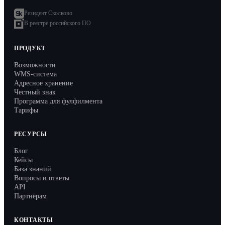
Резидент Сколково
В реестре российского ПО
ПРОДУКТ
Возможности
WMS-система
Адресное хранение
Честный знак
Программа для фулфилмента
Тарифы
РЕСУРСЫ
Блог
Кейсы
База знаний
Вопросы и ответы
API
Партнёрам
КОНТАКТЫ