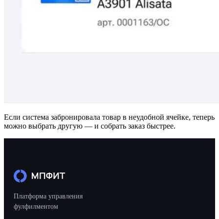
API
Партнёрам
Запись на де
Если система забронировала товар в неудобной ячейке, теперь
можно выбрать другую — и собрать заказ быстрее.
Платформа управления
фулфилментом