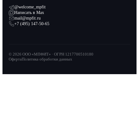
@welcome_mpfit
Написать в Max
mail@mpfit.ru
+7 (495) 147-50-65
© 2026 ООО «МПФИТ» · ОГРН 1217700510180
Оферта
Политика обработки данных