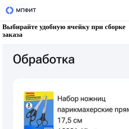
Skip to content
18 августа 2025 г.
Выбирайте удобную ячейку при сборке
Возможности
заказа
Интеграции
Тарифы
РЕСУРСЫ
Блог
Кейсы
База знаний
Вопросы и ответы