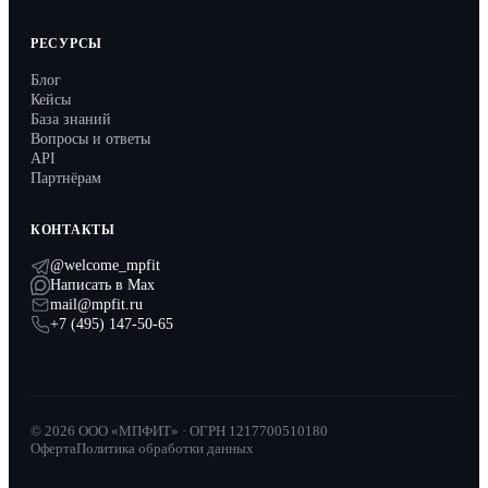
РЕСУРСЫ
Блог
Кейсы
База знаний
Вопросы и ответы
API
Партнёрам
КОНТАКТЫ
@welcome_mpfit
Написать в Max
mail@mpfit.ru
+7 (495) 147-50-65
© 2026 ООО «МПФИТ» · ОГРН 1217700510180
Оферта
Политика обработки данных