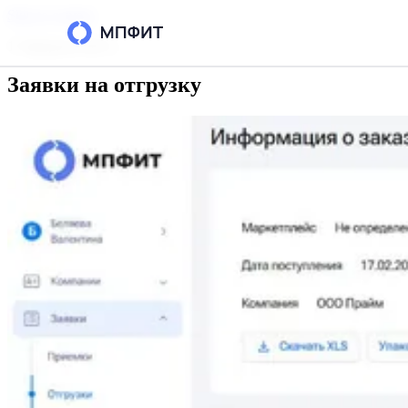
Skip to content
17 февраля 2025 г.
Заявки на отгрузку
Возможности
Интеграции
Тарифы
РЕСУРСЫ
Блог
Кейсы
База знаний
Вопросы и ответы