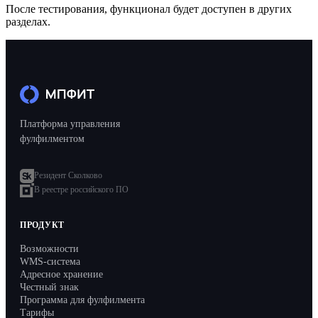
После тестирования, функционал будет доступен в других
разделах.
Платформа управления
фулфилментом
Резидент Сколково
В реестре российского ПО
ПРОДУКТ
Возможности
WMS-система
Адресное хранение
Честный знак
Программа для фулфилмента
Тарифы