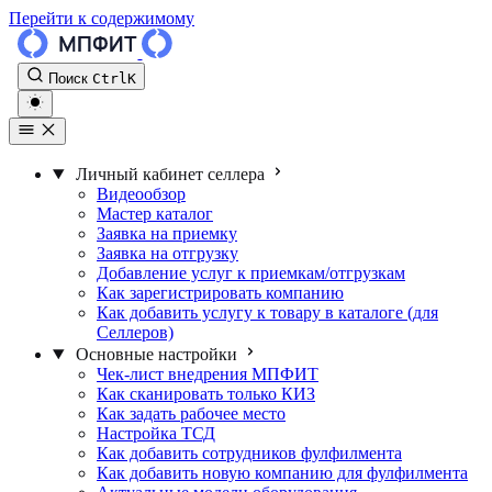
Перейти к содержимому
Поиск
Ctrl
K
Личный кабинет селлера
Видеообзор
Мастер каталог
Заявка на приемку
Заявка на отгрузку
Добавление услуг к приемкам/отгрузкам
Как зарегистрировать компанию
Как добавить услугу к товару в каталоге (для
Селлеров)
Основные настройки
Чек-лист внедрения МПФИТ
Как сканировать только КИЗ
Как задать рабочее место
Настройка ТСД
Как добавить сотрудников фулфилмента
Как добавить новую компанию для фулфилмента