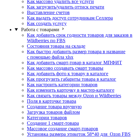
Как массово удалить все услуги
Как загрузить/удалить оттиск печати
Выставление счетов
Как выдать доступ сотрудникам Селлера
Как создать услугу
Работа с товарами
Как добавить срок годности товаров для заказов в
Wildberries по FBS
Состояния товара на складе
Как быстро добавить размер товара в название
с помощью файла xlsx
Как добавить смарт-товар в каталог МПФИТ
Как массово создавать смарт товары
Как добавить фото к товару в каталоге
Как прогрузить габариты товара в каталог
Как настроить категории товаров
Как изменить карточку в мастер-каталоге
Как связать товары между Ozon и Wildberries
Поля в карточке товара
Создание товара вручную
Загрузка товаров файлом
Категории товаров
Создание 1 смарт-товара
Массовое создание смарт-товаров
Установка размера этикеток 58*40 для Ozon FBS