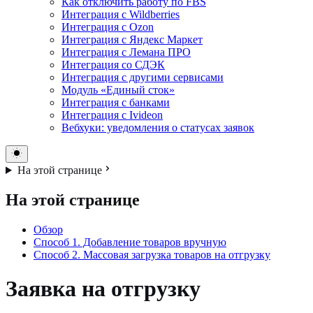
Как отключить работу по FBS
Интеграция с Wildberries
Интеграция с Ozon
Интеграция с Яндекс Маркет
Интеграция с Лемана ПРО
Интеграция со СДЭК
Интеграция с другими сервисами
Модуль «Единый сток»
Интеграция с банками
Интеграция с Ivideon
Вебхуки: уведомления о статусах заявок
На этой странице
На этой странице
Обзор
Способ 1. Добавление товаров вручную
Способ 2. Массовая загрузка товаров на отгрузку
Заявка на отгрузку