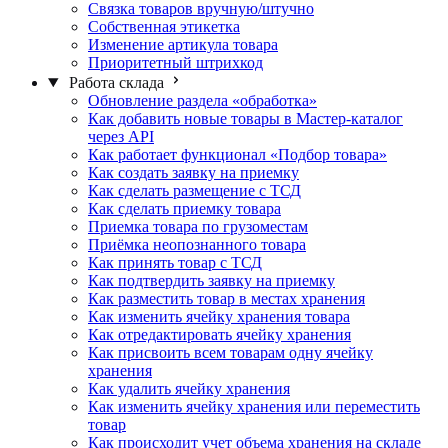
Связка товаров вручную/штучно
Собственная этикетка
Изменение артикула товара
Приоритетный штрихкод
Работа склада
Обновление раздела «обработка»
Как добавить новые товары в Мастер-каталог
через API
Как работает функционал «Подбор товара»
Как создать заявку на приемку
Как сделать размещение с ТСД
Как сделать приемку товара
Приемка товара по грузоместам
Приёмка неопознанного товара
Как принять товар с ТСД
Как подтвердить заявку на приемку
Как разместить товар в местах хранения
Как изменить ячейку хранения товара
Как отредактировать ячейку хранения
Как присвоить всем товарам одну ячейку
хранения
Как удалить ячейку хранения
Как изменить ячейку хранения или переместить
товар
Как происходит учет объема хранения на складе