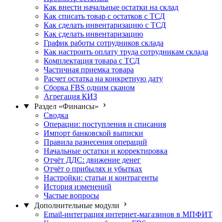
Как внести начальные остатки на склад
Как списать товар с остатков с ТСД
Как сделать инвентаризацию с ТСД
Как сделать инвентаризацию
График работы сотрудников склада
Как настроить оплату труда сотрудникам склада
Комплектация товара с ТСД
Частичная приемка товара
Расчет остатка на конкретную дату
Сборка FBS одним сканом
Агрегация КИЗ
Раздел «Финансы»
Сводка
Операции: поступления и списания
Импорт банковской выписки
Правила разнесения операций
Начальные остатки и корректировка
Отчёт ДДС: движение денег
Отчёт о прибылях и убытках
Настройки: статьи и контрагенты
История изменений
Частые вопросы
Дополнительные модули
Email-интеграция интернет-магазинов в МПФИТ