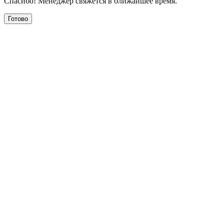
Спасибо! Менеджер свяжется в ближайшее время.
Готово