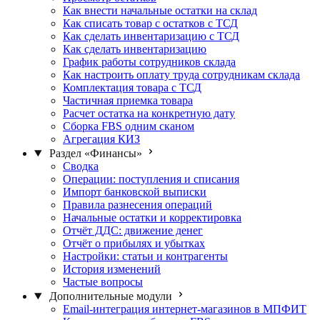
Как внести начальные остатки на склад
Как списать товар с остатков с ТСД
Как сделать инвентаризацию с ТСД
Как сделать инвентаризацию
График работы сотрудников склада
Как настроить оплату труда сотрудникам склада
Комплектация товара с ТСД
Частичная приемка товара
Расчет остатка на конкретную дату
Сборка FBS одним сканом
Агрегация КИЗ
Раздел «Финансы»
Сводка
Операции: поступления и списания
Импорт банковской выписки
Правила разнесения операций
Начальные остатки и корректировка
Отчёт ДДС: движение денег
Отчёт о прибылях и убытках
Настройки: статьи и контрагенты
История изменений
Частые вопросы
Дополнительные модули
Email-интеграция интернет-магазинов в МПФИТ