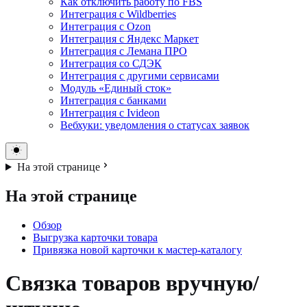
Как отключить работу по FBS
Интеграция с Wildberries
Интеграция с Ozon
Интеграция с Яндекс Маркет
Интеграция с Лемана ПРО
Интеграция со СДЭК
Интеграция с другими сервисами
Модуль «Единый сток»
Интеграция с банками
Интеграция с Ivideon
Вебхуки: уведомления о статусах заявок
На этой странице
На этой странице
Обзор
Выгрузка карточки товара
Привязка новой карточки к мастер-каталогу
Связка товаров вручную/