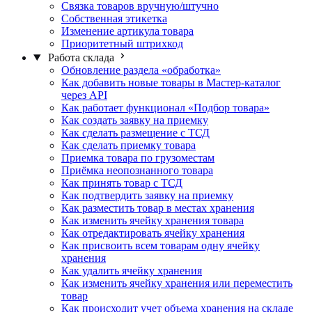
Связка товаров вручную/штучно
Собственная этикетка
Изменение артикула товара
Приоритетный штрихкод
Работа склада
Обновление раздела «обработка»
Как добавить новые товары в Мастер-каталог
через API
Как работает функционал «Подбор товара»
Как создать заявку на приемку
Как сделать размещение с ТСД
Как сделать приемку товара
Приемка товара по грузоместам
Приёмка неопознанного товара
Как принять товар с ТСД
Как подтвердить заявку на приемку
Как разместить товар в местах хранения
Как изменить ячейку хранения товара
Как отредактировать ячейку хранения
Как присвоить всем товарам одну ячейку
хранения
Как удалить ячейку хранения
Как изменить ячейку хранения или переместить
товар
Как происходит учет объема хранения на складе