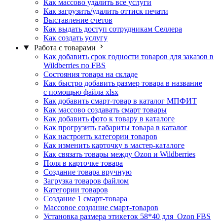
Как массово удалить все услуги
Как загрузить/удалить оттиск печати
Выставление счетов
Как выдать доступ сотрудникам Селлера
Как создать услугу
Работа с товарами
Как добавить срок годности товаров для заказов в
Wildberries по FBS
Состояния товара на складе
Как быстро добавить размер товара в название
с помощью файла xlsx
Как добавить смарт-товар в каталог МПФИТ
Как массово создавать смарт товары
Как добавить фото к товару в каталоге
Как прогрузить габариты товара в каталог
Как настроить категории товаров
Как изменить карточку в мастер-каталоге
Как связать товары между Ozon и Wildberries
Поля в карточке товара
Создание товара вручную
Загрузка товаров файлом
Категории товаров
Создание 1 смарт-товара
Массовое создание смарт-товаров
Установка размера этикеток 58*40 для Ozon FBS