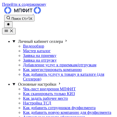
Перейти к содержимому
Поиск
Ctrl
K
Личный кабинет селлера
Видеообзор
Мастер каталог
Заявка на приемку
Заявка на отгрузку
Добавление услуг к приемкам/отгрузкам
Как зарегистрировать компанию
Как добавить услугу к товару в каталоге (для
Селлеров)
Основные настройки
Чек-лист внедрения МПФИТ
Как сканировать только КИЗ
Как задать рабочее место
Настройка ТСД
Как добавить сотрудников фулфилмента
Как добавить новую компанию для фулфилмента