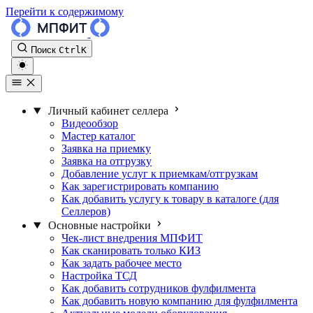
Перейти к содержимому
Поиск
Ctrl
K
Личный кабинет селлера
Видеообзор
Мастер каталог
Заявка на приемку
Заявка на отгрузку
Добавление услуг к приемкам/отгрузкам
Как зарегистрировать компанию
Как добавить услугу к товару в каталоге (для
Селлеров)
Основные настройки
Чек-лист внедрения МПФИТ
Как сканировать только КИЗ
Как задать рабочее место
Настройка ТСД
Как добавить сотрудников фулфилмента
Как добавить новую компанию для фулфилмента