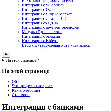
Как отключить работу по FBS
Интеграция с Wildberries
Интеграция с Ozon
Интеграция с Яндекс Маркет
Интеграция с Лемана ПРО
Интеграция со СДЭК
Интеграция с другими сервисами
Модуль «Единый сток»
Интеграция с банками
Интеграция с Ivideon
Вебхуки: уведомления о статусах заявок
На этой странице
На этой странице
Обзор
Что требуется настроить
Как это работает
Стоимость
Интеграция с банками