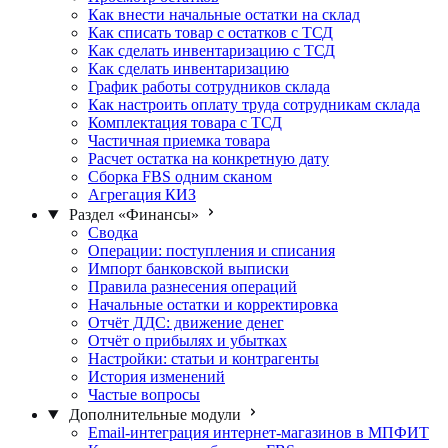
Как внести начальные остатки на склад
Как списать товар с остатков с ТСД
Как сделать инвентаризацию с ТСД
Как сделать инвентаризацию
График работы сотрудников склада
Как настроить оплату труда сотрудникам склада
Комплектация товара с ТСД
Частичная приемка товара
Расчет остатка на конкретную дату
Сборка FBS одним сканом
Агрегация КИЗ
Раздел «Финансы»
Сводка
Операции: поступления и списания
Импорт банковской выписки
Правила разнесения операций
Начальные остатки и корректировка
Отчёт ДДС: движение денег
Отчёт о прибылях и убытках
Настройки: статьи и контрагенты
История изменений
Частые вопросы
Дополнительные модули
Email-интеграция интернет-магазинов в МПФИТ