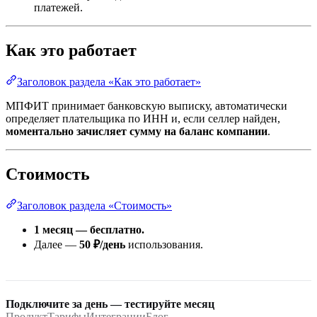
платежей.
Как это работает
Заголовок раздела «Как это работает»
МПФИТ принимает банковскую выписку, автоматически
определяет плательщика по ИНН и, если селлер найден,
моментально зачисляет сумму на баланс компании
.
Стоимость
Заголовок раздела «Стоимость»
1 месяц — бесплатно.
Далее —
50 ₽/день
использования.
Подключите за день — тестируйте месяц
Продукт
Тарифы
Интеграции
Блог