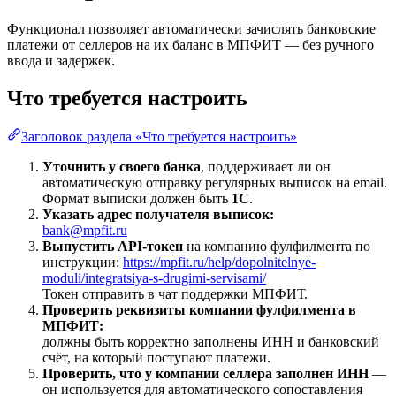
Функционал позволяет автоматически зачислять банковские
платежи от селлеров на их баланс в МПФИТ — без ручного
ввода и задержек.
Что требуется настроить
Заголовок раздела «Что требуется настроить»
Уточнить у своего банка
, поддерживает ли он
автоматическую отправку регулярных выписок на email.
Формат выписки должен быть
1С
.
Указать адрес получателя выписок:
bank@mpfit.ru
Выпустить API-токен
на компанию фулфилмента по
инструкции:
https://mpfit.ru/help/dopolnitelnye-
moduli/integratsiya-s-drugimi-servisami/
Токен отправить в чат поддержки МПФИТ.
Проверить реквизиты компании фулфилмента в
МПФИТ:
должны быть корректно заполнены ИНН и банковский
счёт, на который поступают платежи.
Проверить, что у компании селлера заполнен ИНН
—
он используется для автоматического сопоставления