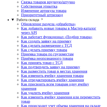
Связка товаров вручную/штучно
Собственная этикетка
Изменение артикула товара
Приоритетный штрихкод
Работа склада
Обновление раздела «обработка»
Как добавить новые товары в Мастер-каталог
через API
Как работает функционал «Подбор товара»
Как создать заявку на приемку
Как сделать размещение с ТСД
Как сделать приемку товара
Приемка товара по грузоместам
Приёмка неопознанного товара
Как принять товар с ТСД
Как подтвердить заявку на приемку
Как разместить товар в местах хранения
Как изменить ячейку хранения товара
Как отредактировать ячейку хранения
Как присвоить всем товарам одну ячейку
хранения
Как удалить ячейку хранения
Как изменить ячейку хранения или переместить
товар
Как происходит учет объема хранения на складе