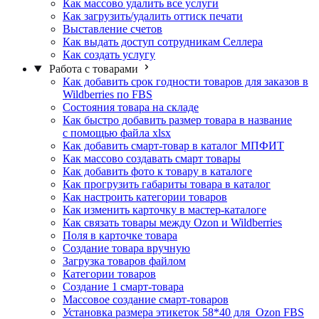
Как массово удалить все услуги
Как загрузить/удалить оттиск печати
Выставление счетов
Как выдать доступ сотрудникам Селлера
Как создать услугу
Работа с товарами
Как добавить срок годности товаров для заказов в
Wildberries по FBS
Состояния товара на складе
Как быстро добавить размер товара в название
с помощью файла xlsx
Как добавить смарт-товар в каталог МПФИТ
Как массово создавать смарт товары
Как добавить фото к товару в каталоге
Как прогрузить габариты товара в каталог
Как настроить категории товаров
Как изменить карточку в мастер-каталоге
Как связать товары между Ozon и Wildberries
Поля в карточке товара
Создание товара вручную
Загрузка товаров файлом
Категории товаров
Создание 1 смарт-товара
Массовое создание смарт-товаров
Установка размера этикеток 58*40 для Ozon FBS