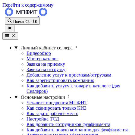
Перейти к содержимому
Поиск
Ctrl
K
Личный кабинет селлера
Видеообзор
Мастер каталог
Заявка на приемку
Заявка на отгрузку
Добавление услуг к приемкам/отгрузкам
Как зарегистрировать компанию
Как добавить услугу к товару в каталоге (для
Селлеров)
Основные настройки
Чек-лист внедрения МПФИТ
Как сканировать только КИЗ
Как задать рабочее место
Настройка ТСД
Как добавить сотрудников фулфилмента
Как добавить новую компанию для фулфилмента