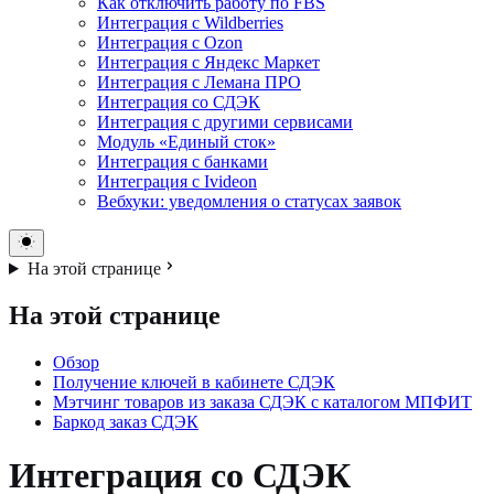
Как отключить работу по FBS
Интеграция с Wildberries
Интеграция с Ozon
Интеграция с Яндекс Маркет
Интеграция с Лемана ПРО
Интеграция со СДЭК
Интеграция с другими сервисами
Модуль «Единый сток»
Интеграция с банками
Интеграция с Ivideon
Вебхуки: уведомления о статусах заявок
На этой странице
На этой странице
Обзор
Получение ключей в кабинете СДЭК
Мэтчинг товаров из заказа СДЭК с каталогом МПФИТ
Баркод заказ СДЭК
Интеграция со СДЭК