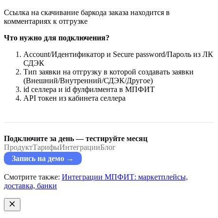
Ссылка на скачивание баркода заказа находится в
комментариях к отгрузке
Что нужно для подключения?
Account/Идентификатор и Secure password/Пароль из ЛК
СДЭК
Тип заявки на отгрузку в которой создавать заявки
(Внешний/Внутренний/СДЭК/Другое)
id селлера и id фулфилмента в МПФИТ
API токен из кабинета селлера
Подключите за день — тестируйте месяц
Продукт
Тарифы
Интеграции
Блог
Запись на демо →
Смотрите также:
Интеграции МПФИТ: маркетплейсы,
доставка, банки