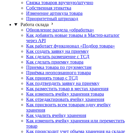
Связка товаров вручную/штучно
Собственная этикетка
Изменение артикула товара
Приоритетный штрихкод
Работа склада
Обновление раздела «обработка»
Как добавить новые товары в Мастер-каталог
через API
Как работает функционал «Подбор товара»
Как создать заявку на приемку
Как сделать размещение с ТСД
Как сделать приемку товара
Приемка товара по грузоместам
Приёмка неопознанного товара
Как принять товар с ТСД
Как подтвердить заявку на приемку
Как разместить товар в местах хранения
Как изменить ячейку хранения товара
Как отредактировать ячейку хранения
Как присвоить всем товарам одну ячейку
хранения
Как удалить ячейку хранения
Как изменить ячейку хранения или переместить
товар
Как происходит учет объема хранения на складе