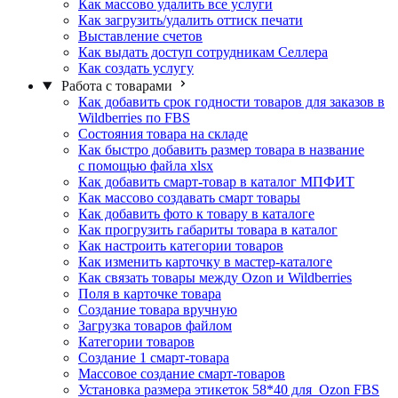
Как массово удалить все услуги
Как загрузить/удалить оттиск печати
Выставление счетов
Как выдать доступ сотрудникам Селлера
Как создать услугу
Работа с товарами
Как добавить срок годности товаров для заказов в
Wildberries по FBS
Состояния товара на складе
Как быстро добавить размер товара в название
с помощью файла xlsx
Как добавить смарт-товар в каталог МПФИТ
Как массово создавать смарт товары
Как добавить фото к товару в каталоге
Как прогрузить габариты товара в каталог
Как настроить категории товаров
Как изменить карточку в мастер-каталоге
Как связать товары между Ozon и Wildberries
Поля в карточке товара
Создание товара вручную
Загрузка товаров файлом
Категории товаров
Создание 1 смарт-товара
Массовое создание смарт-товаров
Установка размера этикеток 58*40 для Ozon FBS