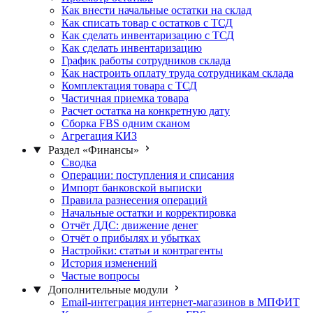
Как внести начальные остатки на склад
Как списать товар с остатков с ТСД
Как сделать инвентаризацию с ТСД
Как сделать инвентаризацию
График работы сотрудников склада
Как настроить оплату труда сотрудникам склада
Комплектация товара с ТСД
Частичная приемка товара
Расчет остатка на конкретную дату
Сборка FBS одним сканом
Агрегация КИЗ
Раздел «Финансы»
Сводка
Операции: поступления и списания
Импорт банковской выписки
Правила разнесения операций
Начальные остатки и корректировка
Отчёт ДДС: движение денег
Отчёт о прибылях и убытках
Настройки: статьи и контрагенты
История изменений
Частые вопросы
Дополнительные модули
Email-интеграция интернет-магазинов в МПФИТ