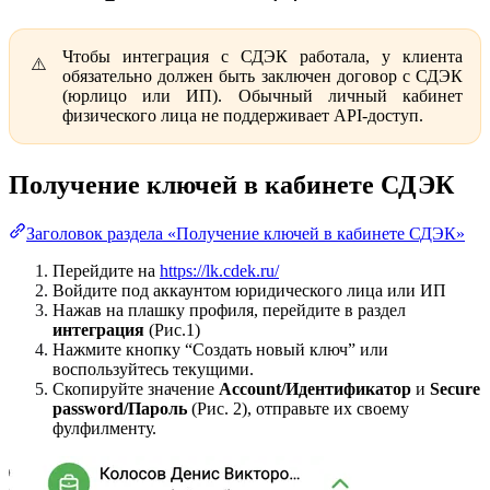
Чтобы интеграция с СДЭК работала, у клиента
обязательно должен быть заключен договор с СДЭК
(юрлицо или ИП).
Обычный личный кабинет
физического лица не поддерживает API-доступ.
Получение ключей в кабинете СДЭК
Заголовок раздела «Получение ключей в кабинете СДЭК»
Перейдите на
https://lk.cdek.ru/
Войдите под аккаунтом юридического лица или ИП
Нажав на плашку профиля, перейдите в раздел
интеграция
(Рис.1)
Нажмите кнопку “Создать новый ключ” или
воспользуйтесь текущими.
Скопируйте значение
Account/Идентификатор
и
Secure
password/Пароль
(Рис. 2),
отправьте их своему
фулфилменту.